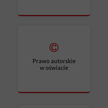
Prawo autorskie
w oświacie