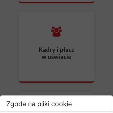
Kadry i płace
w oświacie
Zgoda na pliki cookie