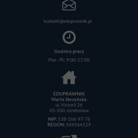
kontakt@eduprawnik.pl
Godziny pracy
Pon - Pt: 9:00-17:00
EDUPRAWNIK
Marta Skrzyńska
ul. Victorii 26
05-500 Józefosław
NIP:
538-166-97-76
REGON:
544564129