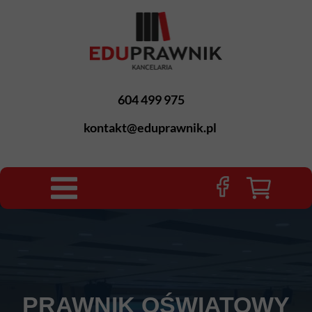
604 499 975
kontakt@eduprawnik.pl
PRAWNIK OŚWIATOWY