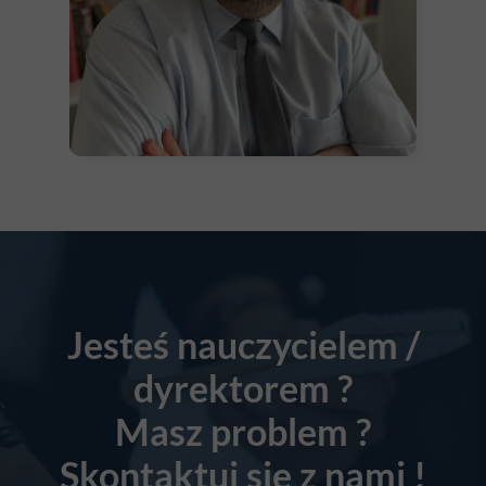
Jesteś nauczycielem /
dyrektorem ?
Masz problem ?
Skontaktuj się z nami !