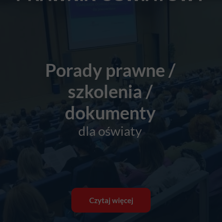
Porady prawne /
szkolenia /
dokumenty
dla oświaty
Czytaj więcej