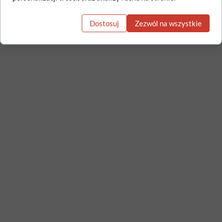
Dostosuj
Zezwól na wszystkie