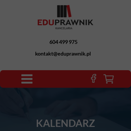
604 499 975
kontakt@eduprawnik.pl
KALENDARZ