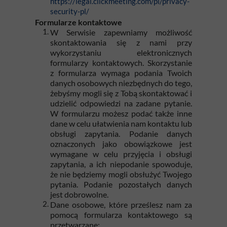
https://legal.clickmeeting.com/pl/privacy-
security-pl/
Formularze kontaktowe
W Serwisie zapewniamy możliwość
skontaktowania się z nami przy
wykorzystaniu elektronicznych
formularzy kontaktowych. Skorzystanie
z formularza wymaga podania Twoich
danych osobowych niezbędnych do tego,
żebyśmy mogli się z Tobą skontaktować i
udzielić odpowiedzi na zadane pytanie.
W formularzu możesz podać także inne
dane w celu ułatwienia nam kontaktu lub
obsługi zapytania. Podanie danych
oznaczonych jako obowiązkowe jest
wymagane w celu przyjęcia i obsługi
zapytania, a ich niepodanie spowoduje,
że nie będziemy mogli obsłużyć Twojego
pytania. Podanie pozostałych danych
jest dobrowolne.
Dane osobowe, które prześlesz nam za
pomocą formularza kontaktowego są
przetwarzane: