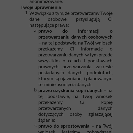
anonimizowane.
Twoje uprawnienia
W związku z tym, że przetwarzamy Twoje
dane osobowe, przysługują Ci
następujące prawa:
prawo do informacji o
przetwarzaniu danych osobowych
– na tej podstawie, na Twój wniosek
przekażemy Ci informację o
przetwarzaniu danych, w tym przede
wszystkim o celach i podstawach
prawnych przetwarzania, zakresie
posiadanych danych, podmiotach,
którym są ujawniane, i planowanym
terminie usunięcia danych;
prawo uzyskania kopii danych
– na
tej podstawie, na Twój wniosek
przekażemy Ci kopię
przetwarzanych danych
dotyczących osoby zgłaszającej
żądanie;
prawo do sprostowania
– na Twój
wniosek jesteśmy zobowiązani