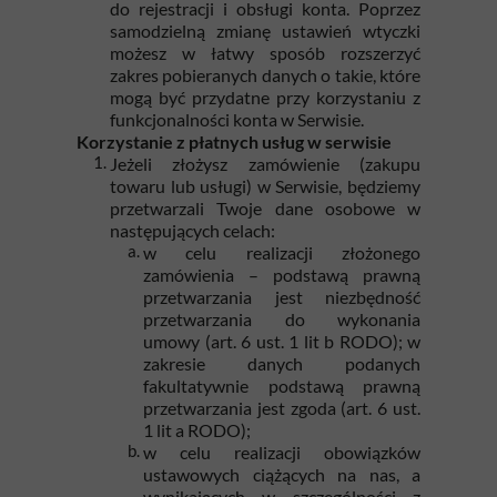
do rejestracji i obsługi konta. Poprzez
samodzielną zmianę ustawień wtyczki
możesz w łatwy sposób rozszerzyć
zakres pobieranych danych o takie, które
mogą być przydatne przy korzystaniu z
funkcjonalności konta w Serwisie.
Korzystanie z płatnych usług w serwisie
Jeżeli złożysz zamówienie (zakupu
towaru lub usługi) w Serwisie, będziemy
przetwarzali Twoje dane osobowe w
następujących celach:
w celu realizacji złożonego
zamówienia – podstawą prawną
przetwarzania jest niezbędność
przetwarzania do wykonania
umowy (art. 6 ust. 1 lit b RODO); w
zakresie danych podanych
fakultatywnie podstawą prawną
przetwarzania jest zgoda (art. 6 ust.
1 lit a RODO);
w celu realizacji obowiązków
ustawowych ciążących na nas, a
wynikających w szczególności z