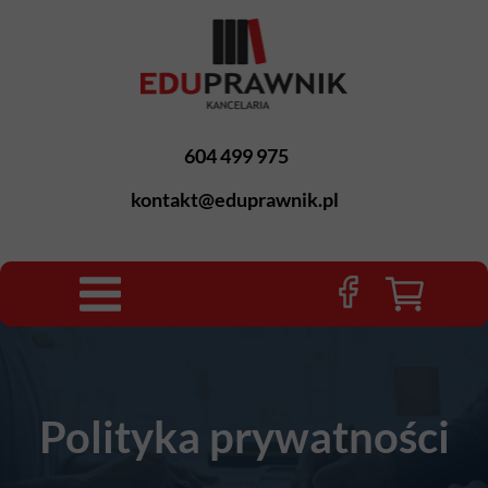
604 499 975
kontakt@eduprawnik.pl
Polityka prywatności