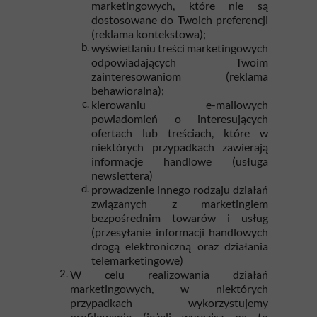
marketingowych, które nie są
dostosowane do Twoich preferencji
(reklama kontekstowa);
wyświetlaniu treści marketingowych
odpowiadających Twoim
zainteresowaniom (reklama
behawioralna);
kierowaniu e-mailowych
powiadomień o interesujących
ofertach lub treściach, które w
niektórych przypadkach zawierają
informacje handlowe (usługa
newslettera)
prowadzenie innego rodzaju działań
związanych z marketingiem
bezpośrednim towarów i usług
(przesyłanie informacji handlowych
drogą elektroniczną oraz działania
telemarketingowe)
W celu realizowania działań
marketingowych, w niektórych
przypadkach wykorzystujemy
profilowanie (jeżeli wyrazisz na to