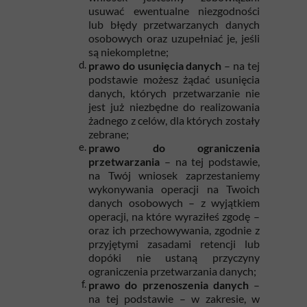
usuwać ewentualne niezgodności
lub błędy przetwarzanych danych
osobowych oraz uzupełniać je, jeśli
są niekompletne;
prawo do usunięcia danych
– na tej
podstawie możesz żądać usunięcia
danych, których przetwarzanie nie
jest już niezbędne do realizowania
żadnego z celów, dla których zostały
zebrane;
prawo do ograniczenia
przetwarzania
– na tej podstawie,
na Twój wniosek zaprzestaniemy
wykonywania operacji na Twoich
danych osobowych – z wyjątkiem
operacji, na które wyraziłeś zgodę –
oraz ich przechowywania, zgodnie z
przyjętymi zasadami retencji lub
dopóki nie ustaną przyczyny
ograniczenia przetwarzania danych;
prawo do przenoszenia danych
–
na tej podstawie – w zakresie, w