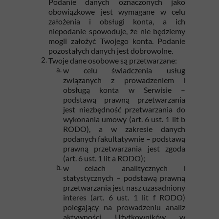
Podanie danych oznaczonych jako
obowiązkowe jest wymagane w celu
założenia i obsługi konta, a ich
niepodanie spowoduje, że nie będziemy
mogli założyć Twojego konta. Podanie
pozostałych danych jest dobrowolne.
Twoje dane osobowe są przetwarzane:
w celu świadczenia usług
związanych z prowadzeniem i
obsługą konta w Serwisie –
podstawą prawną przetwarzania
jest niezbędność przetwarzania do
wykonania umowy (art. 6 ust. 1 lit b
RODO), a w zakresie danych
podanych fakultatywnie – podstawą
prawną przetwarzania jest zgoda
(art. 6 ust. 1 lit a RODO);
w celach analitycznych i
statystycznych – podstawą prawną
przetwarzania jest nasz uzasadniony
interes (art. 6 ust. 1 lit f RODO)
polegający na prowadzeniu analiz
aktywności Użytkowników w