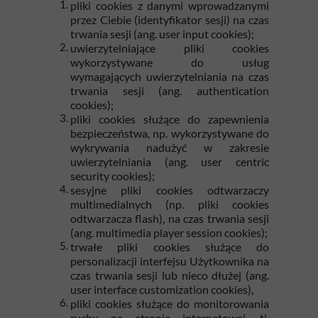
pliki cookies z danymi wprowadzanymi
przez Ciebie (identyfikator sesji) na czas
trwania sesji (ang. user input cookies);
uwierzytelniające pliki cookies
wykorzystywane do usług
wymagających uwierzytelniania na czas
trwania sesji (ang. authentication
cookies);
pliki cookies służące do zapewnienia
bezpieczeństwa, np. wykorzystywane do
wykrywania nadużyć w zakresie
uwierzytelniania (ang. user centric
security cookies);
sesyjne pliki cookies odtwarzaczy
multimedialnych (np. pliki cookies
odtwarzacza flash), na czas trwania sesji
(ang. multimedia player session cookies);
trwałe pliki cookies służące do
personalizacji interfejsu Użytkownika na
czas trwania sesji lub nieco dłużej (ang.
user interface customization cookies),
pliki cookies służące do monitorowania
ruchu na stronie internetowej, tj.