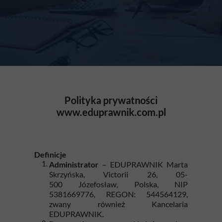
Polityka prywatności
www.eduprawnik.com.pl
Definicje
Administrator
– EDUPRAWNIK Marta
Skrzyńska, Victorii 26, 05-
500 Józefosław, Polska, NIP
5381669776, REGON: 544564129,
zwany również Kancelaria
EDUPRAWNIK.