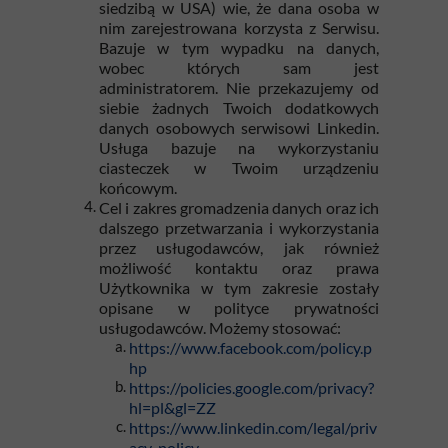
siedzibą w USA) wie, że dana osoba w
nim zarejestrowana korzysta z Serwisu.
Bazuje w tym wypadku na danych,
wobec których sam jest
administratorem. Nie przekazujemy od
siebie żadnych Twoich dodatkowych
danych osobowych serwisowi Linkedin.
Usługa bazuje na wykorzystaniu
ciasteczek w Twoim urządzeniu
końcowym.
Cel i zakres gromadzenia danych oraz ich
dalszego przetwarzania i wykorzystania
przez usługodawców, jak również
możliwość kontaktu oraz prawa
Użytkownika w tym zakresie zostały
opisane w polityce prywatności
usługodawców. Możemy stosować:
https://www.facebook.com/policy.p
hp
https://policies.google.com/privacy?
hl=pl&gl=ZZ
https://www.linkedin.com/legal/priv
acy-policy