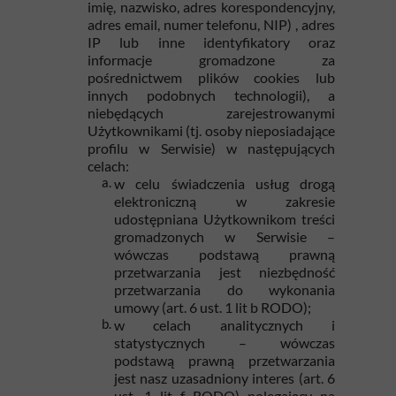
imię, nazwisko, adres korespondencyjny,
adres email, numer telefonu, NIP) , adres
IP lub inne identyfikatory oraz
informacje gromadzone za
pośrednictwem plików cookies lub
innych podobnych technologii), a
niebędących zarejestrowanymi
Użytkownikami (tj. osoby nieposiadające
profilu w Serwisie) w następujących
celach:
w celu świadczenia usług drogą
elektroniczną w zakresie
udostępniana Użytkownikom treści
gromadzonych w Serwisie –
wówczas podstawą prawną
przetwarzania jest niezbędność
przetwarzania do wykonania
umowy (art. 6 ust. 1 lit b RODO);
w celach analitycznych i
statystycznych – wówczas
podstawą prawną przetwarzania
jest nasz uzasadniony interes (art. 6
ust. 1 lit f RODO) polegający na