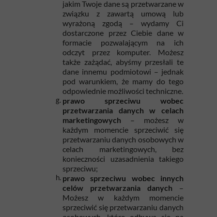
jakim Twoje dane są przetwarzane w
związku z zawartą umową lub
wyrażoną zgodą – wydamy Ci
dostarczone przez Ciebie dane w
formacie pozwalającym na ich
odczyt przez komputer. Możesz
także zażądać, abyśmy przesłali te
dane innemu podmiotowi – jednak
pod warunkiem, że mamy do tego
odpowiednie możliwości techniczne.
prawo sprzeciwu wobec
przetwarzania danych w celach
marketingowych
– możesz w
każdym momencie sprzeciwić się
przetwarzaniu danych osobowych w
celach marketingowych, bez
konieczności uzasadnienia takiego
sprzeciwu;
prawo sprzeciwu wobec innych
celów przetwarzania danych
–
Możesz w każdym momencie
sprzeciwić się przetwarzaniu danych
osobowych, które odbywa się na