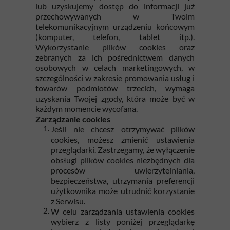
lub uzyskujemy dostęp do informacji już
przechowywanych w Twoim
telekomunikacyjnym urządzeniu końcowym
(komputer, telefon, tablet itp.).
Wykorzystanie plików cookies oraz
zebranych za ich pośrednictwem danych
osobowych w celach marketingowych, w
szczególności w zakresie promowania usług i
towarów podmiotów trzecich, wymaga
uzyskania Twojej zgody, która może być w
każdym momencie wycofana.
Zarządzanie cookies
Jeśli nie chcesz otrzymywać plików
cookies, możesz zmienić ustawienia
przeglądarki. Zastrzegamy, że wyłączenie
obsługi plików cookies niezbędnych dla
procesów uwierzytelniania,
bezpieczeństwa, utrzymania preferencji
użytkownika może utrudnić korzystanie
z Serwisu.
W celu zarządzania ustawienia cookies
wybierz z listy poniżej przeglądarkę