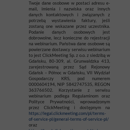
Twoje dane osobowe w postaci adresu e-
mail, imienia i nazwiska oraz innych
danych kontaktowych i związanych z
potrzebą wystawienia faktury, jeśli
zostaną one wskazane przez uczestnika.
Podanie danych osobowych jest
dobrowolne, lecz konieczne do rejestracji
na webinarium. Państwa dane osobowe są
powierzane dostawcy serwisu webinarium
to jest ClickMeeting Sp. z o.o. z siedzibą w
Gdańsku, 80-309, al. Grunwaldzka 413,
zarejestrowaną przez Sąd Rejonowy
Gdańsk – Północ w Gdańsku, VII Wydział
Gospodarczy KRS, pod numerem
0000604194, NIP 5842747535, REGON
363766502. Korzystanie z serwisu
webinarium podlega Regulaminom oraz
Polityce Prywatności, wprowadzonym
przez ClickMeeting i dostępnym na
https://legal.clickmeeting.com/pl/terms-
of-service-pl/general-terms-of-service-pl/
oraz