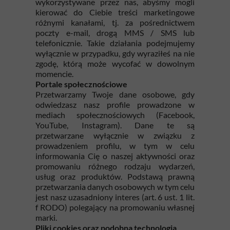
wykorzystywane przez nas, abyśmy mogli
kierować do Ciebie treści marketingowe
różnymi kanałami, tj. za pośrednictwem
poczty e-mail, drogą MMS / SMS lub
telefonicznie. Takie działania podejmujemy
wyłącznie w przypadku, gdy wyraziłeś na nie
zgodę, którą może wycofać w dowolnym
momencie.
Portale społecznościowe
Przetwarzamy Twoje dane osobowe, gdy
odwiedzasz nasz profile prowadzone w
mediach społecznościowych (Facebook,
YouTube, Instagram). Dane te są
przetwarzane wyłącznie w związku z
prowadzeniem profilu, w tym w celu
informowania Cię o naszej aktywności oraz
promowaniu różnego rodzaju wydarzeń,
usług oraz produktów. Podstawą prawną
przetwarzania danych osobowych w tym celu
jest nasz uzasadniony interes (art. 6 ust. 1 lit.
f RODO) polegający na promowaniu własnej
marki.
Pliki cookies oraz podobna technologia