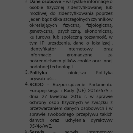
Dane osobowe
– wszystkie informacje o
osobie fizycznej zidentyfikowanej lub
możliwej do zidentyfikowania poprzez
jeden bądź kilka szczególnych czynników
określających fizyczną, fizjologiczną,
genetyczną, psychiczną, ekonomiczną,
kulturową lub społeczną tożsamość, w
tym IP urządzenia, dane o lokalizacji,
identyfikator internetowy oraz
informacje gromadzone za
pośrednictwem plików cookie oraz innej
podobnej technologii.
Polityka
– niniejsza Polityka
prywatności.
RODO
– Rozporządzenie Parlamentu
Europejskiego i Rady (UE) 2016/679 z
dnia 27 kwietnia 2016 r. w sprawie
ochrony osób fizycznych w związku z
przetwarzaniem danych osobowych i w
sprawie swobodnego przepływu takich
danych oraz uchylenia dyrektywy
95/46/WE.
Serwis
– serwis internetowy