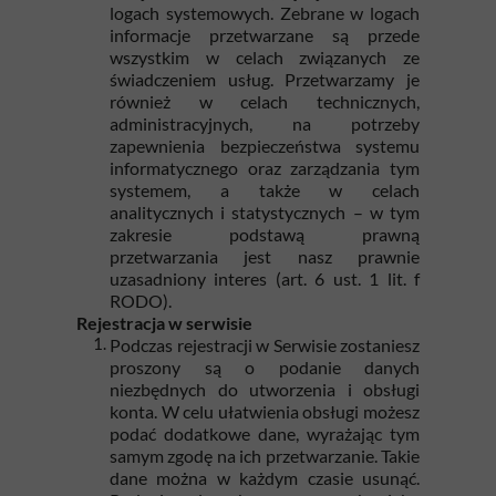
logach systemowych. Zebrane w logach
informacje przetwarzane są przede
wszystkim w celach związanych ze
świadczeniem usług. Przetwarzamy je
również w celach technicznych,
administracyjnych, na potrzeby
zapewnienia bezpieczeństwa systemu
informatycznego oraz zarządzania tym
systemem, a także w celach
analitycznych i statystycznych – w tym
zakresie podstawą prawną
przetwarzania jest nasz prawnie
uzasadniony interes (art. 6 ust. 1 lit. f
RODO).
Rejestracja w serwisie
Podczas rejestracji w Serwisie zostaniesz
proszony są o podanie danych
niezbędnych do utworzenia i obsługi
konta. W celu ułatwienia obsługi możesz
podać dodatkowe dane, wyrażając tym
samym zgodę na ich przetwarzanie. Takie
dane można w każdym czasie usunąć.