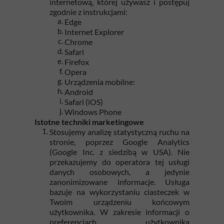
internetową, której używasz i postępuj
zgodnie z instrukcjami:
Edge
Internet Explorer
Chrome
Safari
Firefox
Opera
Urządzenia mobilne:
Android
Safari (iOS)
Windows Phone
Istotne techniki marketingowe
Stosujemy analizę statystyczną ruchu na
stronie, poprzez Google Analytics
(Google Inc. z siedzibą w USA). Nie
przekazujemy do operatora tej usługi
danych osobowych, a jedynie
zanonimizowane informacje. Usługa
bazuje na wykorzystaniu ciasteczek w
Twoim urządzeniu końcowym
użytkownika. W zakresie informacji o
preferencjach użytkownika