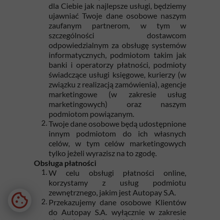
dla Ciebie jak najlepsze usługi, będziemy
ujawniać Twoje dane osobowe naszym
zaufanym partnerom, w tym w
szczególności dostawcom
odpowiedzialnym za obsługę systemów
informatycznych, podmiotom takim jak
banki i operatorzy płatności, podmioty
świadczące usługi księgowe, kurierzy (w
związku z realizacją zamówienia), agencje
marketingowe (w zakresie usług
marketingowych) oraz naszym
podmiotom powiązanym.
Twoje dane osobowe będą udostępnione
innym podmiotom do ich własnych
celów, w tym celów marketingowych
tylko jeżeli wyrazisz na to zgodę.
Obsługa płatności
W celu obsługi płatności online,
korzystamy z usług podmiotu
zewnętrznego, jakim jest Autopay S.A.
Przekazujemy dane osobowe Klientów
do Autopay S.A. wyłącznie w zakresie