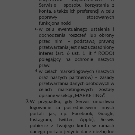
Serwisie i sposobu korzystania z
konta, a także ich preferencji w celu
poprawy stosowanych
funkcjonalności;
w celu ewentualnego ustalenia i
dochodzenia roszczeń lub obrony
przed nimi – podstawą prawną
przetwarzania jest nasz uzasadniony
interes (art. 6 ust. 1 lit f RODO)
polegający na ochronie naszych
praw.
w celach marketingowych (naszych
oraz naszych partnerów) – zasady
przetwarzania danych osobowych w
celach marketingowych zostały
opisane w sekcji „MARKETING”.
W przypadku, gdy Serwis umożliwia
logowanie za pośrednictwem innych
portali jak, np. Facebook, Google,
Instagram, Twitter, Apple), Serwis
pobierze z Twojego konta w ramach
danego portalu jedynie dane niezbędne