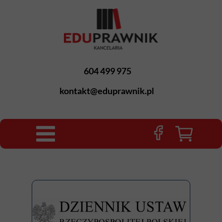
604 499 975
kontakt@eduprawnik.pl