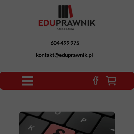
604 499 975
kontakt@eduprawnik.pl