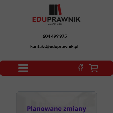
604 499 975
kontakt@eduprawnik.pl