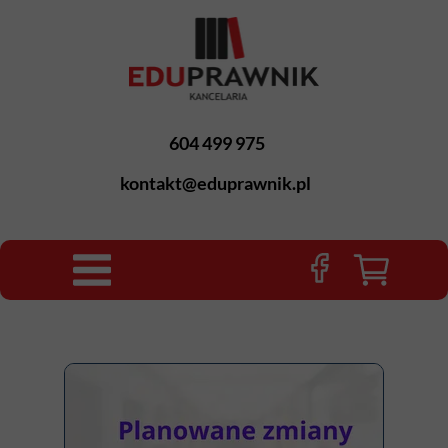
604 499 975
kontakt@eduprawnik.pl