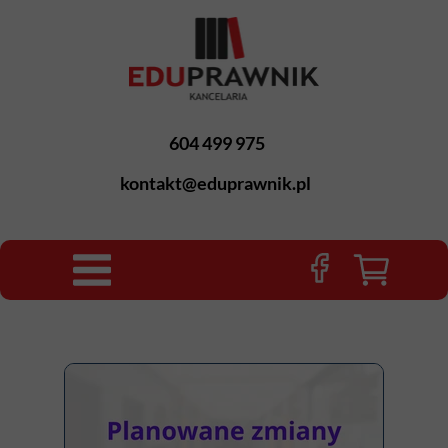
604 499 975
kontakt@eduprawnik.pl