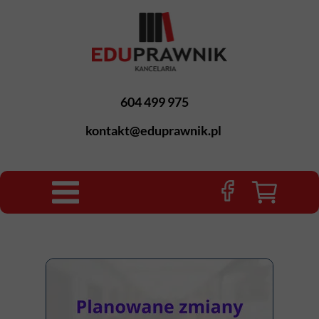
604 499 975
kontakt@eduprawnik.pl