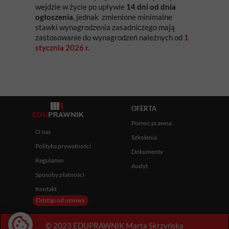
wejdzie w życie po upływie
14 dni od dnia
ogłoszenia
, jednak zmienione minimalne
stawki wynagrodzenia zasadniczego mają
zastosowanie do wynagrodzeń należnych od
1
stycznia 2026 r.
OFERTA
Pomoc prawna
O nas
Szkolenia
Polityka prywatności
Dokumenty
Regulamin
Audyt
Sposoby płatności
Kontakt
Odstąp od umowy
© 2023 EDUPRAWNIK Marta Skrzyńska