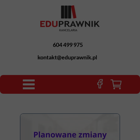
604 499 975
kontakt@eduprawnik.pl