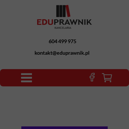
604 499 975
kontakt@eduprawnik.pl