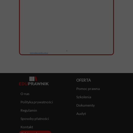
OFERTA
Pomoc prawna
O nas
Szkolenia
Polityka prywatności
Dokumenty
Regulamin
Audyt
Sposoby płatności
Kontakt