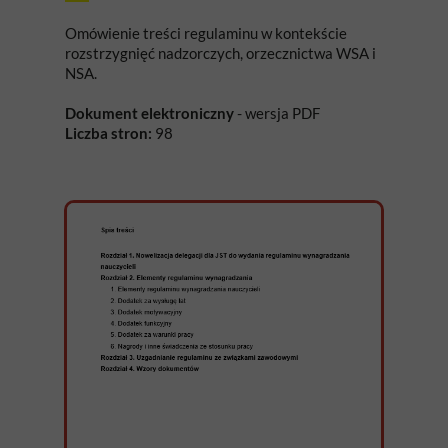
Omówienie treści regulaminu w kontekście
rozstrzygnięć nadzorczych, orzecznictwa WSA i
NSA.
Dokument elektroniczny
- wersja PDF
Liczba stron:
98