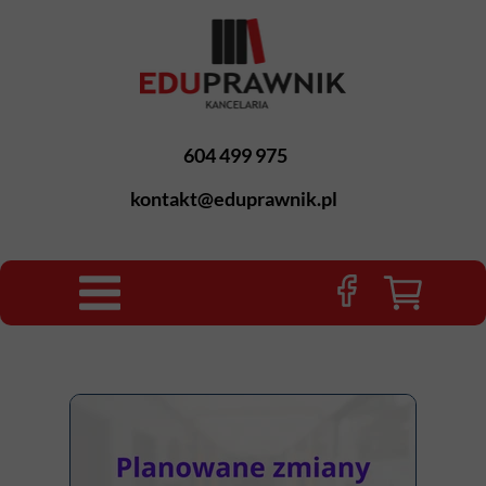
604 499 975
kontakt@eduprawnik.pl