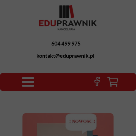
604 499 975
kontakt@eduprawnik.pl