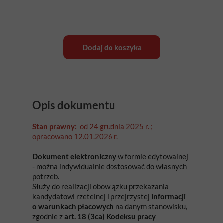
Dodaj do koszyka
Opis dokumentu
Stan prawny:
od 24 grudnia 2025 r. ;
opracowano 12.01.2026 r.
Dokument elektroniczny
w formie edytowalnej
- można indywidualnie dostosować do własnych
potrzeb.
S
łuży do realizacji obowiązku przekazania
kandydatowi rzetelnej i przejrzystej
informacji
o warunkach płacowych
na danym stanowisku,
zgodnie z
art. 18 (3ca) Kodeksu pracy