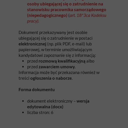
osoby ubiegającej się o zatrudnienie na
stanowisku pracownika samorządowego
(niepedagogicznego)
(
art. 18*3ca Kodeksu
pracy).
Dokument przekazywany jest osobie
ubiegającej się o zatrudnienie w postaci
elektronicznej
(np. plik PDF, e-mail) lub
papierowej, w terminie umożliwiającym
kandydatowi zapoznanie się z informacją:
przed
rozmową kwalifikacyjną
albo
przed
zawarciem umowy.
Informacja może być przekazana również w
treści
ogłoszenia o naborze
.
Forma dokumentu
dokument elektroniczny –
wersja
edytowalna (docx)
liczba stron: 6