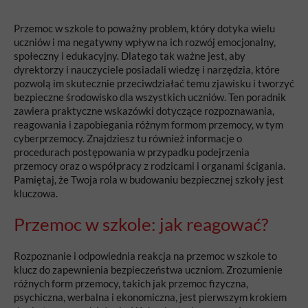
Przemoc w szkole to poważny problem, który dotyka wielu
uczniów i ma negatywny wpływ na ich rozwój emocjonalny,
społeczny i edukacyjny. Dlatego tak ważne jest, aby
dyrektorzy i nauczyciele posiadali wiedzę i narzędzia, które
pozwolą im skutecznie przeciwdziałać temu zjawisku i tworzyć
bezpieczne środowisko dla wszystkich uczniów. Ten poradnik
zawiera praktyczne wskazówki dotyczące rozpoznawania,
reagowania i zapobiegania różnym formom przemocy, w tym
cyberprzemocy. Znajdziesz tu również informacje o
procedurach postępowania w przypadku podejrzenia
przemocy oraz o współpracy z rodzicami i organami ścigania.
Pamiętaj, że Twoja rola w budowaniu bezpiecznej szkoły jest
kluczowa.
Przemoc w szkole: jak reagować?
Rozpoznanie i odpowiednia reakcja na przemoc w szkole to
klucz do zapewnienia bezpieczeństwa uczniom. Zrozumienie
różnych form przemocy, takich jak przemoc fizyczna,
psychiczna, werbalna i ekonomiczna, jest pierwszym krokiem