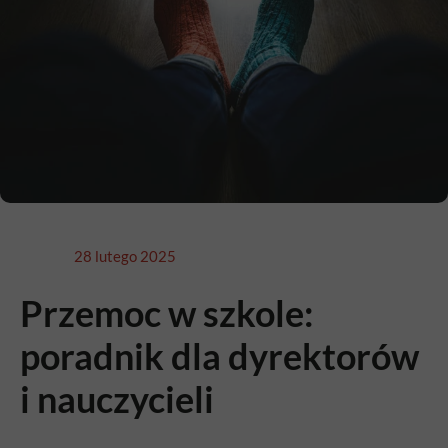
28 lutego 2025
Przemoc w szkole:
poradnik dla dyrektorów
i nauczycieli