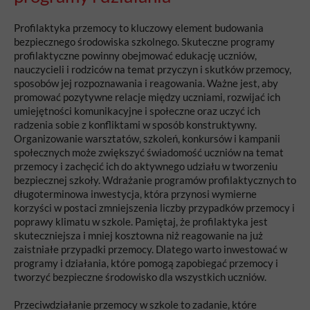
Profilaktyka przemocy to kluczowy element budowania
bezpiecznego środowiska szkolnego. Skuteczne programy
profilaktyczne powinny obejmować edukację uczniów,
nauczycieli i rodziców na temat przyczyn i skutków przemocy,
sposobów jej rozpoznawania i reagowania. Ważne jest, aby
promować pozytywne relacje między uczniami, rozwijać ich
umiejętności komunikacyjne i społeczne oraz uczyć ich
radzenia sobie z konfliktami w sposób konstruktywny.
Organizowanie warsztatów, szkoleń, konkursów i kampanii
społecznych może zwiększyć świadomość uczniów na temat
przemocy i zachęcić ich do aktywnego udziału w tworzeniu
bezpiecznej szkoły. Wdrażanie programów profilaktycznych to
długoterminowa inwestycja, która przynosi wymierne
korzyści w postaci zmniejszenia liczby przypadków przemocy i
poprawy klimatu w szkole. Pamiętaj, że profilaktyka jest
skuteczniejsza i mniej kosztowna niż reagowanie na już
zaistniałe przypadki przemocy. Dlatego warto inwestować w
programy i działania, które pomogą zapobiegać przemocy i
tworzyć bezpieczne środowisko dla wszystkich uczniów.
Przeciwdziałanie przemocy w szkole to zadanie, które