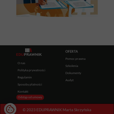
OFERTA
Pomoc prawna
O nas
Szkolenia
Polityka prywatności
Dokumenty
Regulamin
Audyt
Sposoby płatności
Kontakt
Odstąp od umowy
© 2023 EDUPRAWNIK Marta Skrzyńska