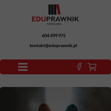
604 499 975
kontakt@eduprawnik.pl