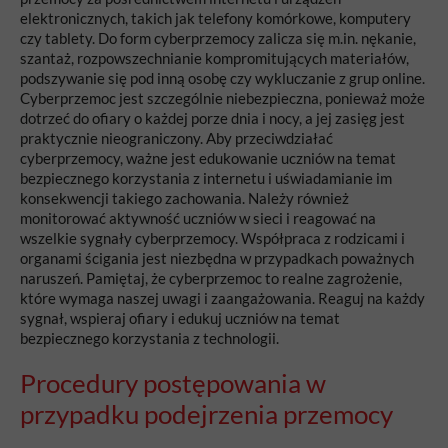
elektronicznych, takich jak telefony komórkowe, komputery
czy tablety. Do form cyberprzemocy zalicza się m.in. nękanie,
szantaż, rozpowszechnianie kompromitujących materiałów,
podszywanie się pod inną osobę czy wykluczanie z grup online.
Cyberprzemoc jest szczególnie niebezpieczna, ponieważ może
dotrzeć do ofiary o każdej porze dnia i nocy, a jej zasięg jest
praktycznie nieograniczony. Aby przeciwdziałać
cyberprzemocy, ważne jest edukowanie uczniów na temat
bezpiecznego korzystania z internetu i uświadamianie im
konsekwencji takiego zachowania. Należy również
monitorować aktywność uczniów w sieci i reagować na
wszelkie sygnały cyberprzemocy. Współpraca z rodzicami i
organami ścigania jest niezbędna w przypadkach poważnych
naruszeń. Pamiętaj, że cyberprzemoc to realne zagrożenie,
które wymaga naszej uwagi i zaangażowania. Reaguj na każdy
sygnał, wspieraj ofiary i edukuj uczniów na temat
bezpiecznego korzystania z technologii.
Procedury postępowania w
przypadku podejrzenia przemocy