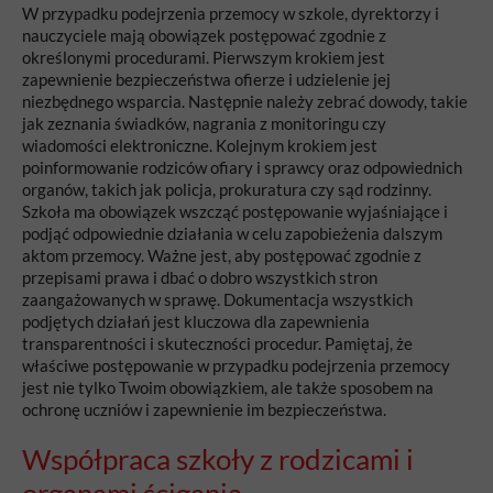
W przypadku podejrzenia przemocy w szkole, dyrektorzy i
nauczyciele mają obowiązek postępować zgodnie z
określonymi procedurami. Pierwszym krokiem jest
zapewnienie bezpieczeństwa ofierze i udzielenie jej
niezbędnego wsparcia. Następnie należy zebrać dowody, takie
jak zeznania świadków, nagrania z monitoringu czy
wiadomości elektroniczne. Kolejnym krokiem jest
poinformowanie rodziców ofiary i sprawcy oraz odpowiednich
organów, takich jak policja, prokuratura czy sąd rodzinny.
Szkoła ma obowiązek wszcząć postępowanie wyjaśniające i
podjąć odpowiednie działania w celu zapobieżenia dalszym
aktom przemocy. Ważne jest, aby postępować zgodnie z
przepisami prawa i dbać o dobro wszystkich stron
zaangażowanych w sprawę. Dokumentacja wszystkich
podjętych działań jest kluczowa dla zapewnienia
transparentności i skuteczności procedur. Pamiętaj, że
właściwe postępowanie w przypadku podejrzenia przemocy
jest nie tylko Twoim obowiązkiem, ale także sposobem na
ochronę uczniów i zapewnienie im bezpieczeństwa.
Współpraca szkoły z rodzicami i