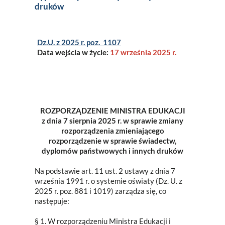
druków
Dz.U. z 2025 r. poz. 1107
Data wejścia w życie:
17 września 2025 r.
ROZPORZĄDZENIE MINISTRA EDUKACJI
z dnia 7 sierpnia 2025 r. w sprawie zmiany
rozporządzenia zmieniającego
rozporządzenie w sprawie świadectw,
dyplomów państwowych i innych druków
Na podstawie art. 11 ust. 2 ustawy z dnia 7
września 1991 r. o systemie oświaty (Dz. U. z
2025 r. poz. 881 i 1019) zarządza się, co
następuje:
§ 1. W rozporządzeniu Ministra Edukacji i