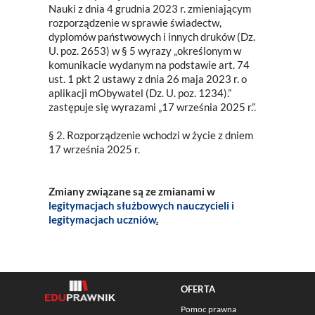
Nauki z dnia 4 grudnia 2023 r. zmieniającym
rozporządzenie w sprawie świadectw,
dyplomów państwowych i innych druków (Dz.
U. poz. 2653) w § 5 wyrazy „określonym w
komunikacie wydanym na podstawie art. 74
ust. 1 pkt 2 ustawy z dnia 26 maja 2023 r. o
aplikacji mObywatel (Dz. U. poz. 1234).”
zastępuje się wyrazami „17 września 2025 r.”.
§ 2. Rozporządzenie wchodzi w życie z dniem
17 września 2025 r.
Zmiany związane są ze zmianami w
legitymacjach służbowych nauczycieli i
legitymacjach uczniów
.
OFERTA
Pomoc prawna